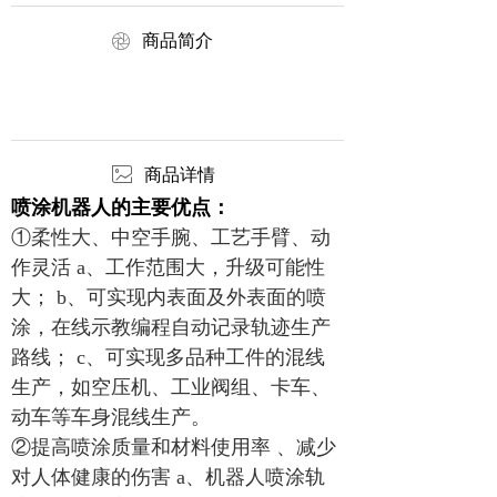
ꁵ
商品简介
ꂈ
商品详情
喷涂机器人的主要优点：
①柔性大、中空手腕、工艺手臂、动
作灵活 a、工作范围大，升级可能性
大； b、可实现内表面及外表面的喷
涂，在线示教编程自动记录轨迹生产
路线； c、可实现多品种工件的混线
生产，如空压机、工业阀组、卡车、
动车等车身混线生产。
②提高喷涂质量和材料使用率 、减少
对人体健康的伤害 a、机器人喷涂轨