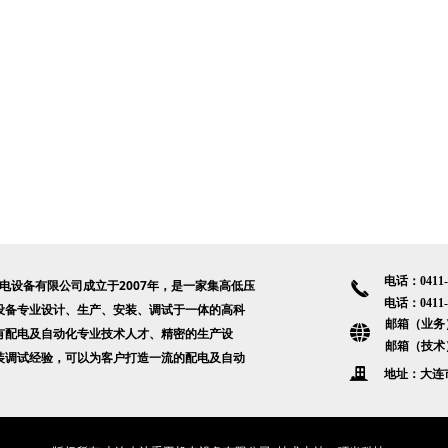
电话：0411-8
设备有限公司成立于2007年，是一家集高低压
끅
电话：0411-8
设备专业设计、生产、安装、调试于一体的高科
邮箱（业务）：
뀁
有配电及自动化专业技术人才、精密的生产设
邮箱（技术）：
装调试经验，可以为客户打造一流的配电及自动
끉
地址：大连市