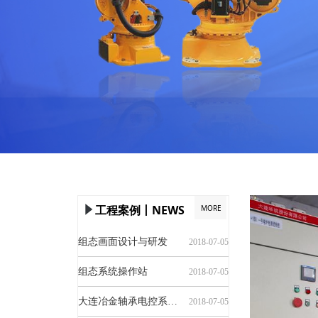
工程案例丨NEWS
MORE
념
DCS电源供电系统
PLC成套控制系统
康帕斯管路一级代理商
排烟自动控制系统
广汽菲亚特汽车生产线安装及调试
杭州吉利汽车涂装车间安装及调试
Audi涂装生产线安装及调试
一汽·大众青岛总装生产线安装及调试
2018-07-05
2018-07-05
2018-07-05
2018-07-05
2018-07-05
2018-07-05
2018-07-05
2018-07-05
组态画面设计与研发
2018-07-05
组态系统操作站
2018-07-05
大连冶金轴承电控系统设计及安装
2018-07-05