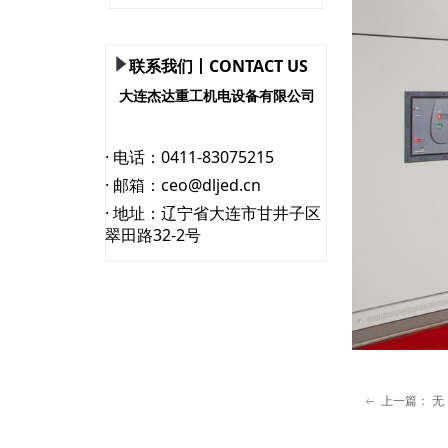
钢厂轧辊拆装机设计及制造
2018-07-05
联系我们丨CONTACT US
념
大连杰达重工机电设备有限公司
· 电话：0411-83075215
· 邮箱：ceo@dljed.cn
· 地址：
辽宁省大连市甘井子区
翠田路32-2号
上一篇：
无
ꂃ