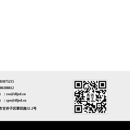
3075215
6308812
cso@dljed.cn
cpo@dljed.cn
甘井子区翠田路32-2号